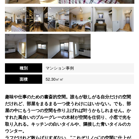
種別
マンション事例
面積
52.30㎡㎡
趣味や仕事のための書斎的空間。誰もが欲しがる自分だけの空間
だけれど、部屋をまるまる一つ使うわけにはいかない。でも、部
屋の中にもう一つの空間を作り上げれば叶うかもしれません。か
すれた風合いのブルーグレーの木材が空間を仕切り、小窓で光を
取り入れる。キッチンの白いタイルや、隣接した青いタイルのカ
ウンター。
ラフだけれど散らばりすぎない、”これぞリノべ”の空間に仕上が