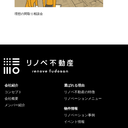
理想の間取り相談会
お引き渡
会社紹介
選ばれる理由
コンセプト
リノベ不動産の特徴
会社概要
リノベーションメニュー
メンバー紹介
物件情報
リノベーション事例
イベント情報