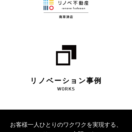
リノベーション事例
WORKS
お客様一人ひとりのワクワクを
実現する、