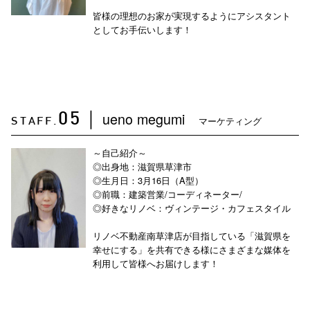
皆様の理想のお家が実現するようにアシスタント
としてお手伝いします！
ueno megumi
05
｜
マーケティング
STAFF.
～自己紹介～
◎出身地：滋賀県草津市
◎生月日：3月16日（A型）
◎前職：建築営業/コーディネーター/
◎好きなリノベ：ヴィンテージ・カフェスタイル
リノベ不動産南草津店が目指している「滋賀県を
幸せにする」を共有できる様にさまざまな媒体を
利用して皆様へお届けします！