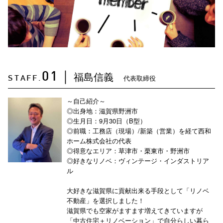
福島信義
01
｜
代表取締役
STAFF.
～自己紹介～
◎出身地：滋賀県野洲市
◎生月日：9月30日（B型）
◎前職：工務店（現場）/新築（営業）を経て西和
ホーム株式会社の代表
◎得意なエリア：草津市・栗東市・野洲市
◎好きなリノベ：ヴィンテージ・インダストリア
ル
大好きな滋賀県に貢献出来る手段として「リノベ
不動産」を選択しました！
滋賀県でも空家がますます増えてきていますが
「中古住宅＋リノベーション」で自分らしい暮ら