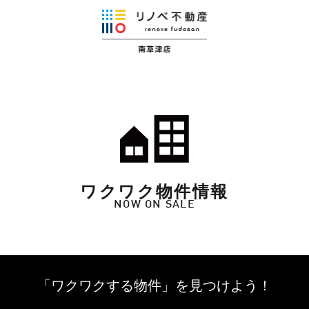
ワクワク物件情報
NOW ON SALE
「ワクワクする物件」を
見つけよう！