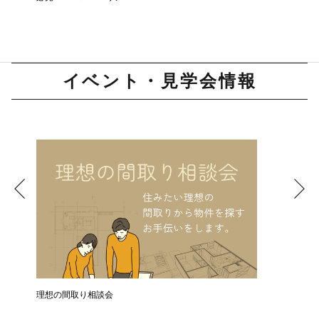
イベント・見学会情報
理想の間取り相談会
お引き渡