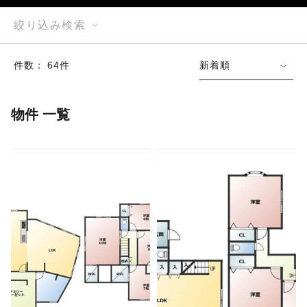
絞り込み検索
件数： 64件
新着順
物件 一覧