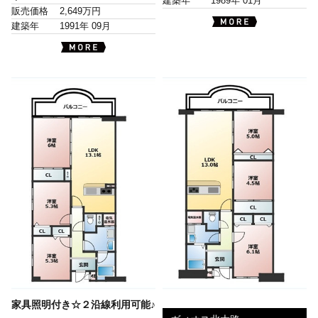
建築年
1989年 01月
販売価格
2,649万円
建築年
1991年 09月
家具照明付き☆２沿線利用可能♪