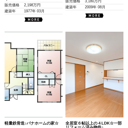
販売価格
3,180万円
販売価格
2,198万円
建築年
2009年 08月
建築年
1977年 03月
軽量鉄骨造♪パナホームの家☆
全居室６帖以上の４LDK☆一部
リフォーム済み物件♪