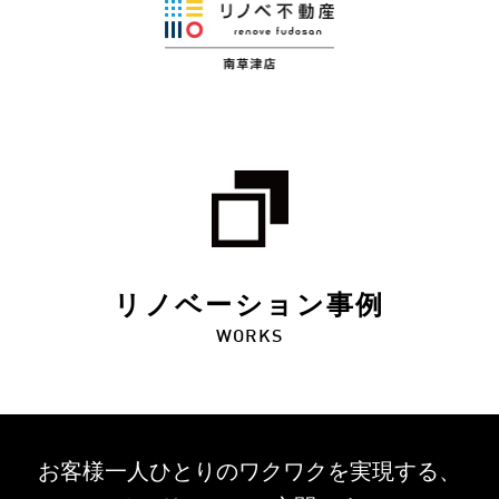
リノベーション事例
WORKS
お客様一人ひとりのワクワクを
実現する、