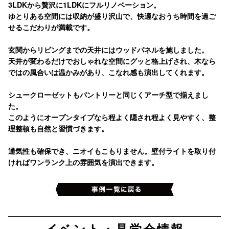
3LDKから贅沢に1LDKにフルリノベーション。
ゆとりある空間には収納が盛り沢山で、快適なおうち時間を過ご
せるこだわりが満載です。
玄関からリビングまでの天井にはウッドパネルを施しました。
天井が変わるだけでおしゃれな空間にグッと格上げされ、木なら
ではの風合いは温かみがあり、こなれ感も演出してくれます。
シュークローゼットもパントリーと同じくアーチ型で揃えまし
た。
このようにオープンタイプなら程よく隠され程よく見やすく、整
理整頓も自然と習慣づきます。
通気性も確保でき、ニオイもこもりません。壁付ライトを取り付
ければワンランク上の雰囲気を演出できます。