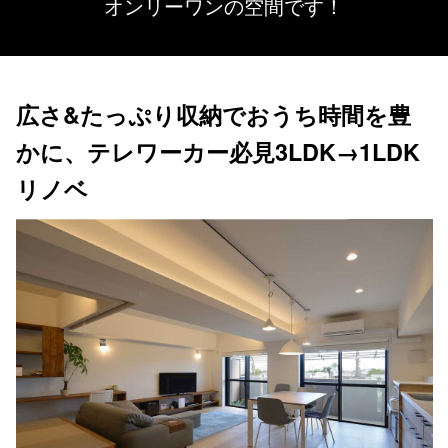
オンリーワンの空間です！
広さ&たっぷり収納でおうち時間を豊
かに、テレワーカー必見3LDK→1LDK
リノベ