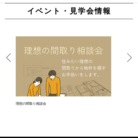
イベント・見学会情報
理想の間取り相談会
お引き渡