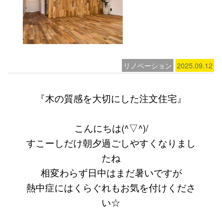
リノベーション
2025.09.12
『木の質感を大切にした注文住宅』
こんにちは(^▽^)/
すこーしだけ朝夕過ごしやすくなりまし
たね
相変わらず日中はまだ暑いですが
熱中症にはくらぐれもお気を付けくださ
い☆