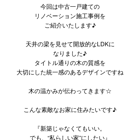
今回は中古一戸建ての
リノベーション施工事例を
ご紹介いたします♪
天井の梁を見せて開放的なLDKに
なりました♪
タイトル通りの木の質感を
大切にした統一感のあるデザインですね
木の温かみが伝わってきます☆
こんな素敵なお家に住みたいです♪
『新築じゃなくてもいい。
でも、“私らしい家”にしたい』