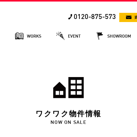
0120-875-573
E
WORKS
EVENT
SHOWROOM
ワクワク物件情報
NOW ON SALE