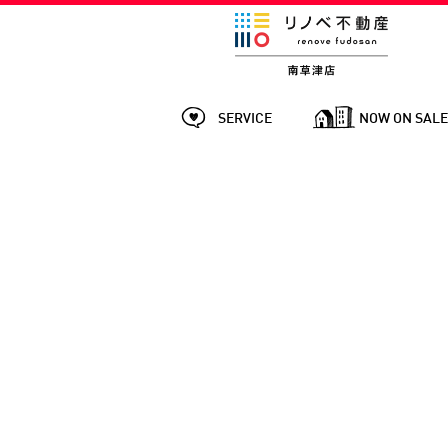
SERVICE
NOW ON SAL