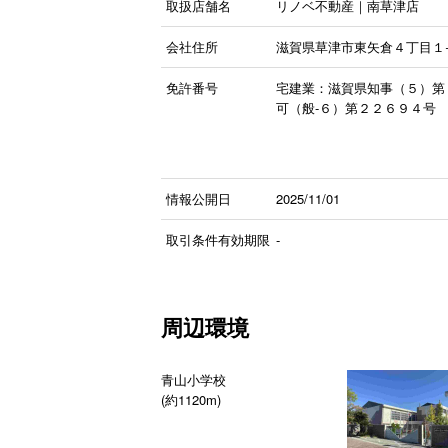
取扱店舗名
リノベ不動産｜南草津店
会社住所
滋賀県草津市東矢倉４丁目１
免許番号
宅建業：滋賀県知事（５）第
可（般-６）第２２６９４号
情報公開日
2025/11/01
取引条件有効期限
-
周辺環境
青山小学校
(約1120m)