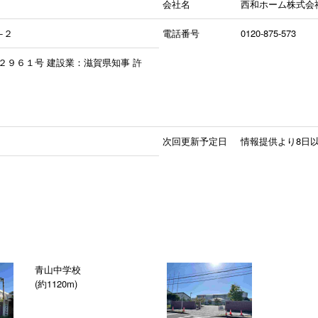
会社名
西和ホーム株式会
−２
電話番号
0120-875-573
２９６１号 建設業：滋賀県知事 許
次回更新予定日
情報提供より8日
青山中学校
(約1120m)