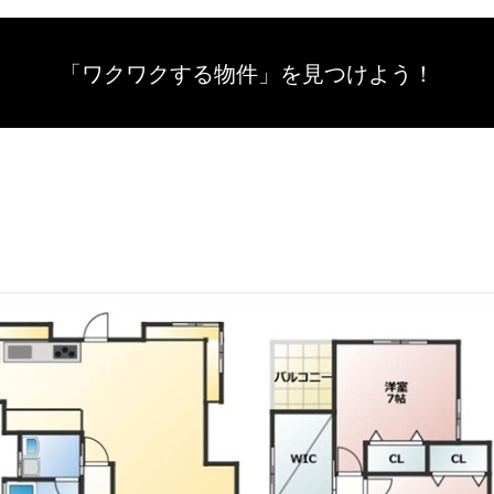
「ワクワクする物件」を
見つけよう！