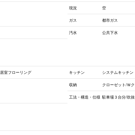
現況
空
ガス
都市ガス
汚水
公共下水
全居室フローリング
キッチン
システムキッチン
収納
クローゼット/Ｗク
工法・構造・仕様
駐車場３台分/吹抜