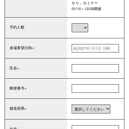
かり」セミナー
01/10～12/20開催
予約人数
来場希望日時
氏名
郵便番号
都道府県
住所