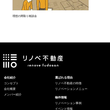
理想の間取り相談会
お引き渡
会社紹介
選ばれる理由
コンセプト
リノベ不動産の特徴
会社概要
リノベーションメニュー
メンバー紹介
物件情報
リノベーション事例
イベント情報